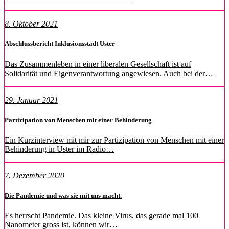
8. Oktober 2021
Abschlussbericht Inklusionsstadt Uster
Das Zusammenleben in einer liberalen Gesellschaft ist auf
Solidarität und Eigenverantwortung angewiesen. Auch bei der…
29. Januar 2021
Partizipation von Menschen mit einer Behinderung
Ein Kurzinterview mit mir zur Partizipation von Menschen mit einer
Behinderung in Uster im Radio…
7. Dezember 2020
Die Pandemie und was sie mit uns macht.
Es herrscht Pandemie. Das kleine Virus, das gerade mal 100
Nanometer gross ist, können wir…