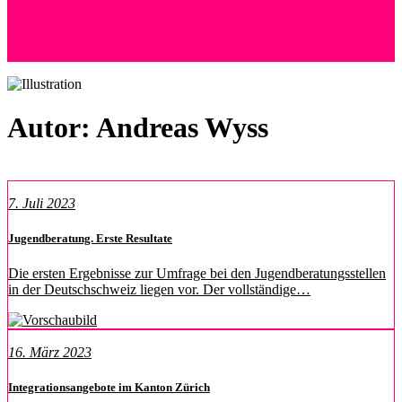
+41 (0) 76 525 72 24
Andreas Wyss
Hoffeld 36 | 8057 Zürich
Autor:
Andreas Wyss
7. Juli 2023
Jugendberatung. Erste Resultate
Die ersten Ergebnisse zur Umfrage bei den Jugendberatungsstellen
in der Deutschschweiz liegen vor. Der vollständige…
16. März 2023
Integrationsangebote im Kanton Zürich