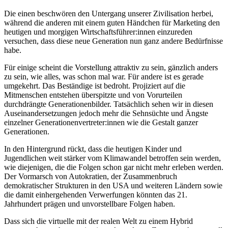
Die einen beschwören den Untergang unserer Zivilisation herbei,
während die anderen mit einem guten Händchen für Marketing den
heutigen und morgigen Wirtschaftsführer:innen einzureden
versuchen, dass diese neue Generation nun ganz andere Bedürfnisse
habe.
Für einige scheint die Vorstellung attraktiv zu sein, gänzlich anders
zu sein, wie alles, was schon mal war. Für andere ist es gerade
umgekehrt. Das Beständige ist bedroht. Projiziert auf die
Mitmenschen entstehen überspitzte und von Vorurteilen
durchdrängte Generationenbilder. Tatsächlich sehen wir in diesen
Auseinandersetzungen jedoch mehr die Sehnsüchte und Ängste
einzelner Generationenvertreter:innen wie die Gestalt ganzer
Generationen.
In den Hintergrund rückt, dass die heutigen Kinder und
Jugendlichen weit stärker vom Klimawandel betroffen sein werden,
wie diejenigen, die die Folgen schon gar nicht mehr erleben werden.
Der Vormarsch von Autokratien, der Zusammenbruch
demokratischer Strukturen in den USA und weiteren Ländern sowie
die damit einhergehenden Verwerfungen könnten das 21.
Jahrhundert prägen und unvorstellbare Folgen haben.
Dass sich die virtuelle mit der realen Welt zu einem Hybrid