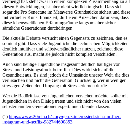
vermengt hat, steht zwar in einem komplexen Zusammenhang zu all
diesen Entwicklungen, ist aber nicht wirklich tragisch. Dass sich
sogar die Pro Senectute im Metaverse Grundstücke sichert und diese
mit virtueller Kunst finanziert, dürfte ein Anzeichen dafür sein, dass
diese lebensweltlichen Erfahrungsräume langsam aber sicher
sämtliche Generationen durchdringen.
Die aktuelle Debatte versucht einen Gegensatz zu zeichnen, den es
so nicht gibt. Dass viele Jugendliche die technischen Möglichkeiten
deutlich intuitiver und selbstverständlicher nutzen, zeichnet diese
Generation aus, macht sie jedoch nicht komplett verschieden.
Auch sind heutige Jugendliche insgesamt deutlich häufiger von
Stress und Leistungsdruck betroffen. Dies wirkt sich auf die
Gesundheit aus. Es sind jedoch die Umstände unserer Welt, die dies
verursachen und nicht die Generation. Glückselig, wer in weniger
stressigen Zeiten den Umgang mit Stress erlernen durfte.
Wer die Bedürfnisse von Jugendlichen verstehen möchte, sollte mit
Jugendlichen in den Dialog treten und sich nicht von den vielen
selbsternannten Generationenexpert:innen blenden lassen.
(1)
https://www.20min.ch/story/gen-z-interessiert-sich-nur-fuer-
instagram-und-netflix-982744690853