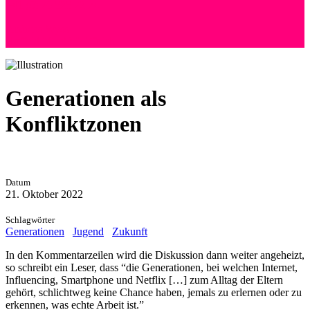
+41 (0) 76 525 72 24
Andreas Wyss
Hoffeld 36 | 8057 Zürich
Generationen als
Konfliktzonen
Datum
21. Oktober 2022
Schlagwörter
Generationen
Jugend
Zukunft
In den Kommentarzeilen wird die Diskussion dann weiter angeheizt,
so schreibt ein Leser, dass “die Generationen, bei welchen Internet,
Influencing, Smartphone und Netflix […] zum Alltag der Eltern
gehört, schlichtweg keine Chance haben, jemals zu erlernen oder zu
erkennen, was echte Arbeit ist.”