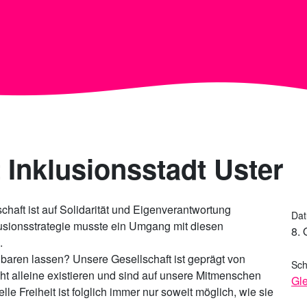
 Inklusionsstadt Uster
haft ist auf Solidarität und Eigenverantwortung
Da
usionsstrategie musste ein Umgang mit diesen
8. 
.
nbaren lassen? Unsere Gesellschaft ist geprägt von
Sch
t alleine existieren und sind auf unsere Mitmenschen
Gle
e Freiheit ist folglich immer nur soweit möglich, wie sie