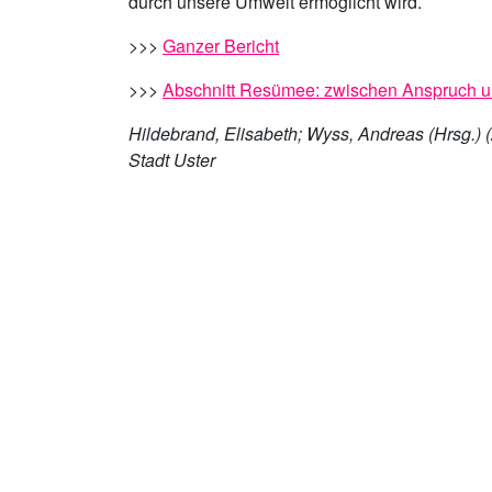
durch unsere Umwelt ermöglicht wird.
>>>
Ganzer Bericht
>>>
Abschnitt Resümee: zwischen Anspruch un
Hildebrand, Elisabeth; Wyss, Andreas (Hrsg.) 
Stadt Uster