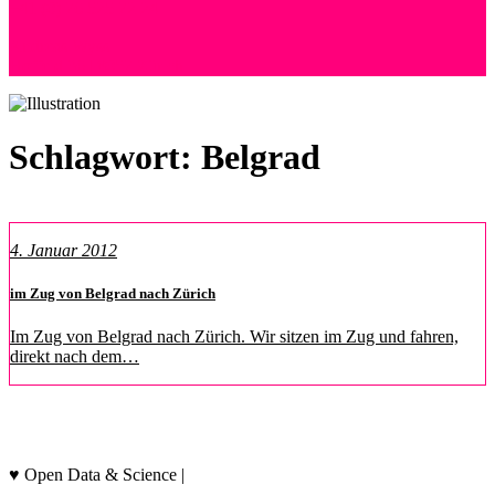
+41 (0) 76 525 72 24
Andreas Wyss
Hoffeld 36 | 8057 Zürich
Schlagwort:
Belgrad
4. Januar 2012
im Zug von Belgrad nach Zürich
Im Zug von Belgrad nach Zürich. Wir sitzen im Zug und fahren,
direkt nach dem…
Datenschutz & Hinweise
♥ Open Data & Science |
socialthink.ch/data