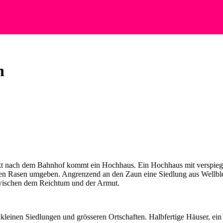
h
ekt nach dem Bahnhof kommt ein Hochhaus. Ein Hochhaus mit verspiege
n Rasen umgeben. Angrenzend an den Zaun eine Siedlung aus Wellblec
wischen dem Reichtum und der Armut.
kleinen Siedlungen und grösseren Ortschaften. Halbfertige Häuser, ein 