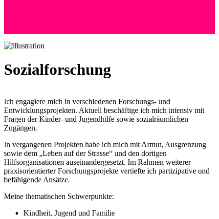
+41 (0) 76 525 72 24
Andreas Wyss
Hoffeld 36 | 8057 Zürich
Sozialforschung
Ich engagiere mich in verschiedenen Forschungs- und
Entwicklungsprojekten. Aktuell beschäftige ich mich intensiv mit
Fragen der Kinder- und Jugendhilfe sowie sozialräumlichen
Zugängen.
In vergangenen Projekten habe ich mich mit Armut, Ausgrenzung
sowie dem „Leben auf der Strasse“ und den dortigen
Hilfsorganisationen auseinandergesetzt. Im Rahmen weiterer
praxisorientierter Forschungsprojekte vertiefte ich partizipative und
befähigende Ansätze.
Meine thematischen Schwerpunkte:
Kindheit, Jugend und Familie