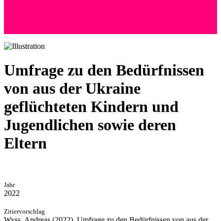
+41 (0) 76 525 72 24
Andreas Wyss
Hoffeld 36 | 8057 Zürich
Umfrage zu den Bedürfnissen
von aus der Ukraine
geflüchteten Kindern und
Jugendlichen sowie deren
Eltern
Jahr
2022
Zitiervorschlag
Wyss, Andreas (2022). Umfrage zu den Bedürfnissen von aus der