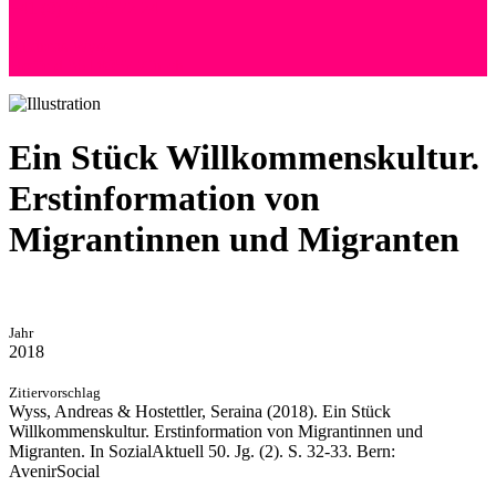
+41 (0) 76 525 72 24
Andreas Wyss
Hoffeld 36 | 8057 Zürich
Ein Stück Willkommenskultur.
Erstinformation von
Migrantinnen und Migranten
Jahr
2018
Zitiervorschlag
Wyss, Andreas & Hostettler, Seraina (2018). Ein Stück
Willkommenskultur. Erstinformation von Migrantinnen und
Migranten. In SozialAktuell 50. Jg. (2). S. 32-33. Bern:
AvenirSocial