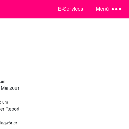
E-Services
Menü
tum
 Mai 2021
dium
er Report
lagwörter