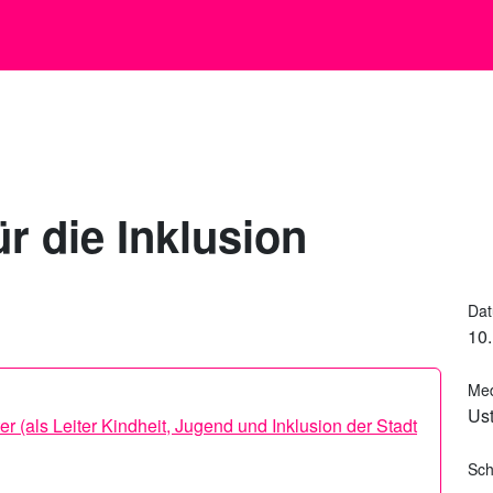
ür die Inklusion
Da
10.
Me
Ust
er
(als Leiter Kindheit, Jugend und Inklusion der Stadt
Sch