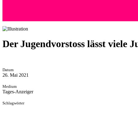
+41 (0) 76 525 72 24
Andreas Wyss
Hoffeld 36 | 8057 Zürich
Der Jugendvorstoss lässt viele J
Datum
26. Mai 2021
Medium
Tages-Anzeiger
Schlagwörter