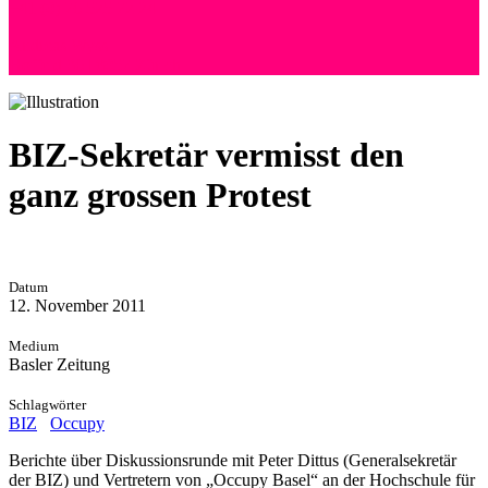
+41 (0) 76 525 72 24
Andreas Wyss
Hoffeld 36 | 8057 Zürich
BIZ-Sekretär vermisst den
ganz grossen Protest
Datum
12. November 2011
Medium
Basler Zeitung
Schlagwörter
BIZ
Occupy
Berichte über Diskussionsrunde mit Peter Dittus (Generalsekretär
der BIZ) und Vertretern von „Occupy Basel“ an der Hochschule für