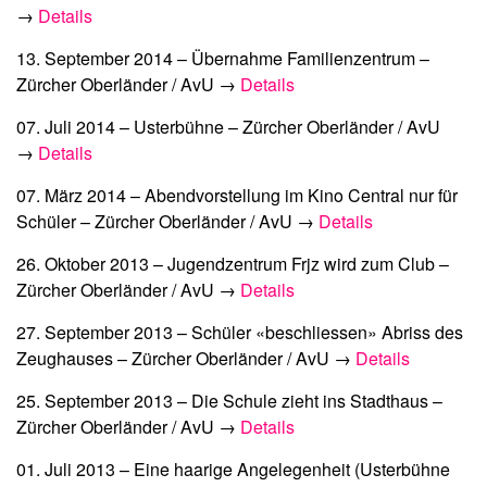
→
Details
13. September 2014 –
Übernahme Familienzentrum
–
Zürcher Oberländer / AvU →
Details
07. Juli 2014 –
Usterbühne
– Zürcher Oberländer / AvU
→
Details
07. März 2014 –
Abendvorstellung im Kino Central nur für
Schüler
– Zürcher Oberländer / AvU →
Details
26. Oktober 2013 –
Jugendzentrum Frjz wird zum Club
–
Zürcher Oberländer / AvU →
Details
27. September 2013 –
Schüler «beschliessen» Abriss des
Zeughauses
– Zürcher Oberländer / AvU →
Details
25. September 2013 –
Die Schule zieht ins Stadthaus
–
Zürcher Oberländer / AvU →
Details
01. Juli 2013 –
Eine haarige Angelegenheit (Usterbühne