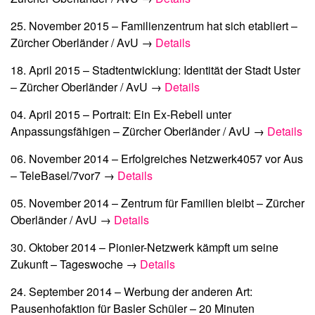
25. November 2015 –
Familienzentrum hat sich etabliert
–
Zürcher Oberländer / AvU →
Details
18. April 2015 –
Stadtentwicklung: Identität der Stadt Uster
– Zürcher Oberländer / AvU →
Details
04. April 2015 –
Portrait: Ein Ex-Rebell unter
Anpassungsfähigen
– Zürcher Oberländer / AvU →
Details
06. November 2014 –
Erfolgreiches Netzwerk4057 vor Aus
– TeleBasel/7vor7 →
Details
05. November 2014 –
Zentrum für Familien bleibt
– Zürcher
Oberländer / AvU →
Details
30. Oktober 2014 –
Pionier-Netzwerk kämpft um seine
Zukunft
– Tageswoche →
Details
24. September 2014 –
Werbung der anderen Art:
Pausenhofaktion für Basler Schüler
– 20 Minuten