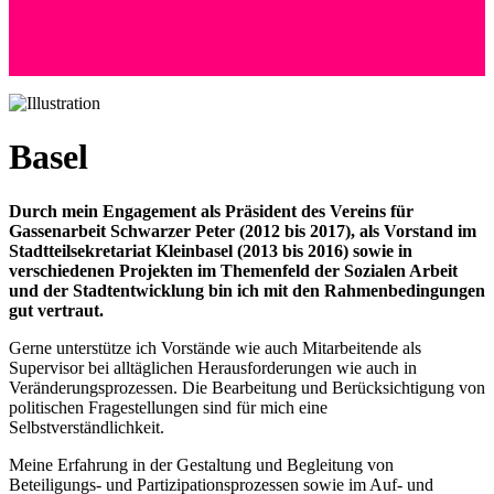
+41 (0) 76 525 72 24
Andreas Wyss
Hoffeld 36 | 8057 Zürich
Basel
Durch mein Engagement als Präsident des Vereins für
Gassenarbeit Schwarzer Peter (2012 bis 2017), als Vorstand im
Stadtteilsekretariat Kleinbasel (2013 bis 2016) sowie in
verschiedenen Projekten im Themenfeld der Sozialen Arbeit
und der Stadtentwicklung bin ich mit den Rahmenbedingungen
gut vertraut.
Gerne unterstütze ich Vorstände wie auch Mitarbeitende als
Supervisor bei alltäglichen Herausforderungen wie auch in
Veränderungsprozessen. Die Bearbeitung und Berücksichtigung von
politischen Fragestellungen sind für mich eine
Selbstverständlichkeit.
Meine Erfahrung in der Gestaltung und Begleitung von
Beteiligungs- und Partizipationsprozessen sowie im Auf- und